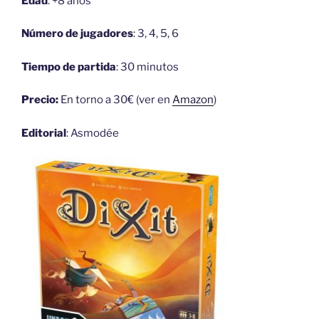
Edad
: +8 años
Número de jugadores
: 3, 4, 5, 6
Tiempo de partida
: 30 minutos
Precio:
En torno a 30€ (ver en
Amazon
)
Editorial
: Asmodée