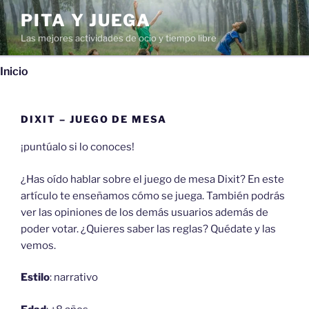
Saltar
PITA Y JUEGA
al
Las mejores actividades de ocio y tiempo libre
contenido
Inicio
DIXIT – JUEGO DE MESA
¡puntúalo si lo conoces!
¿Has oído hablar sobre el juego de mesa Dixit? En este
artículo te enseñamos cómo se juega. También podrás
ver las opiniones de los demás usuarios además de
poder votar. ¿Quieres saber las reglas? Quédate y las
vemos.
Estilo
: narrativo