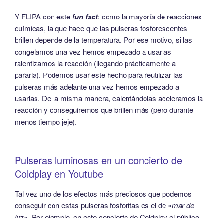
Y FLIPA con este
fun fact
: como la mayoría de reacciones
químicas, la que hace que las pulseras fosforescentes
brillen depende de la temperatura. Por ese motivo, si las
congelamos una vez hemos empezado a usarlas
ralentizamos la reacción (llegando prácticamente a
pararla). Podemos usar este hecho para reutilizar las
pulseras más adelante una vez hemos empezado a
usarlas. De la misma manera, calentándolas aceleramos la
reacción y conseguiremos que brillen más (pero durante
menos tiempo jeje).
Pulseras luminosas en un concierto de
Coldplay en Youtube
Tal vez uno de los efectos más preciosos que podemos
conseguir con estas pulseras fosforitas es el de «
mar de
luz
«. Por ejemplo, en este concierto de Coldplay el público