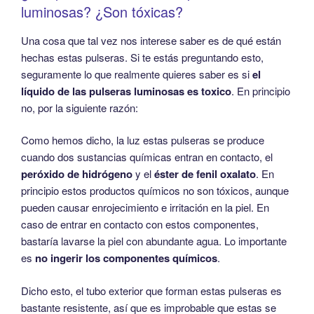
luminosas? ¿Son tóxicas?
Una cosa que tal vez nos interese saber es de qué están
hechas estas pulseras. Si te estás preguntando esto,
seguramente lo que realmente quieres saber es si
el
líquido de las pulseras luminosas es toxico
. En principio
no, por la siguiente razón:
Como hemos dicho, la luz estas pulseras se produce
cuando dos sustancias químicas entran en contacto, el
peróxido de hidrógeno
y el
éster de fenil oxalato
. En
principio estos productos químicos no son tóxicos, aunque
pueden causar enrojecimiento e irritación en la piel. En
caso de entrar en contacto con estos componentes,
bastaría lavarse la piel con abundante agua. Lo importante
es
no ingerir los componentes químicos
.
Dicho esto, el tubo exterior que forman estas pulseras es
bastante resistente, así que es improbable que estas se