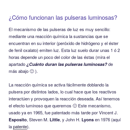
¿Cómo funcionan las pulseras luminosas?
El mecanismo de las pulseras de luz es muy sencillo:
mediante una reacción química la sustancias que se
encuentran en su interior (peróxido de hidrógeno y el éster
de fenil oxalato) emiten luz. Esta luz suelo durar unas 1 ó 2
horas depende un poco del color de las éstas (mira el
apartado
¿Cuánto duran las pulseras luminosas?
de
más abajo 🙂 ).
La reacción química se activa fácilmente doblando la
pulsera por distintos lados, lo cual hace que los reactivos
interactúen y provoquen la reacción deseada. Así tenemos
el efecto luminoso que queremos 🙂 Este mecanismo,
usado ya en 1965, fue patentado más tarde por Vincent J.
Esposito
, Steven M.
Little
, y John H.
Lyons
en 1976 (aquí
la
patente
).